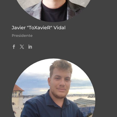
Javier "ToXavieR" Vidal
Presidente