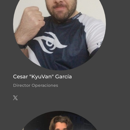
Cesar "KyuVan" García
Director Operaciones