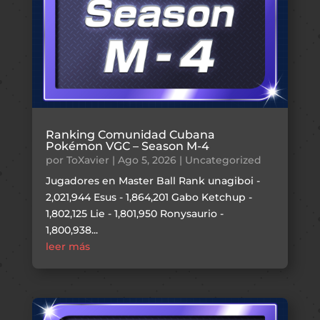
Ranking Comunidad Cubana
Pokémon VGC – Season M-4
por
ToXavier
|
Ago 5, 2026
|
Uncategorized
Jugadores en Master Ball Rank unagiboi -
2,021,944 Esus - 1,864,201 Gabo Ketchup -
1,802,125 Lie - 1,801,950 Ronysaurio -
1,800,938...
leer más