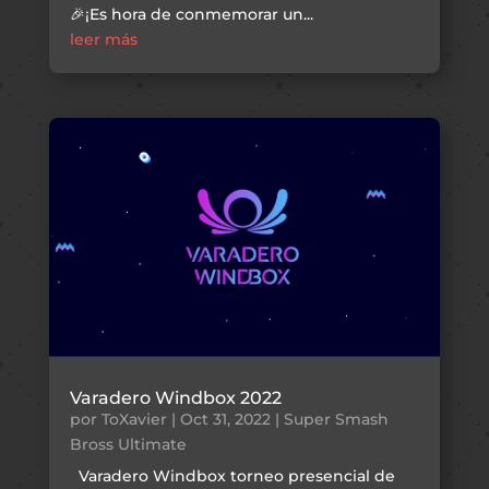
🎉¡Es hora de conmemorar un...
leer más
Varadero Windbox 2022
por
ToXavier
|
Oct 31, 2022
|
Super Smash
Bross Ultimate
Varadero Windbox torneo presencial de