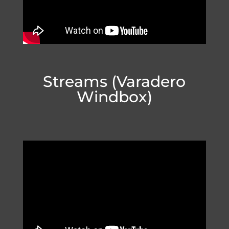
Streams (Varadero
Windbox)