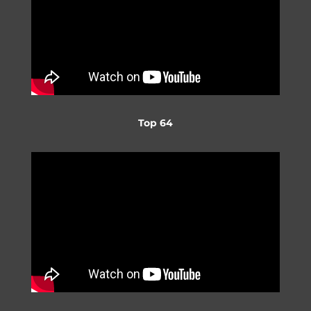
Top 64