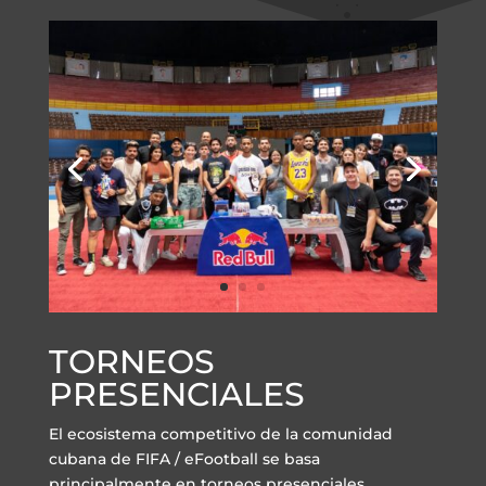
TORNEOS
PRESENCIALES
El ecosistema competitivo de la comunidad
cubana de FIFA / eFootball se basa
principalmente en torneos presenciales