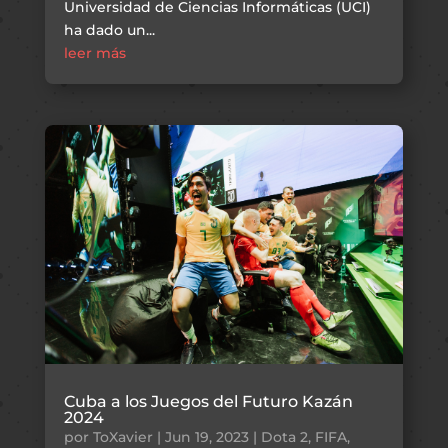
Universidad de Ciencias Informáticas (UCI)
ha dado un...
leer más
Cuba a los Juegos del Futuro Kazán
2024
por
ToXavier
|
Jun 19, 2023
|
Dota 2
,
FIFA
,