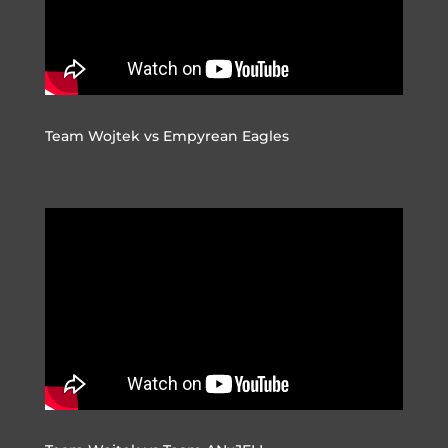
Team Wojtek vs Empyrean Eagles