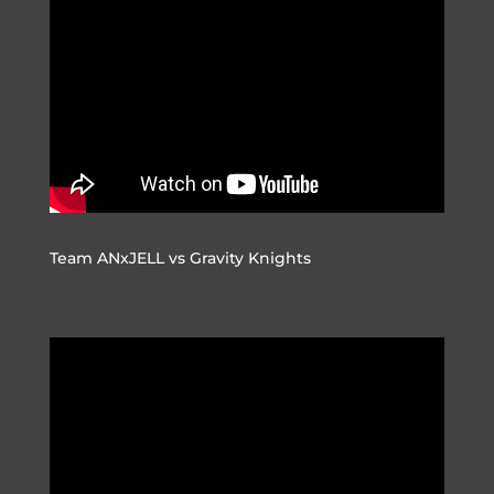
Team ANxJELL vs Gravity Knights