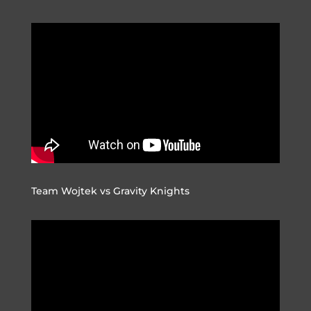
Team Wojtek vs Gravity Knights