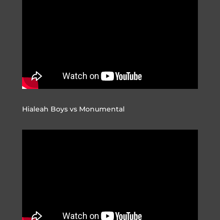
Hialeah Boys vs Monumental