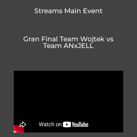
Streams Main Event
Gran Final Team Wojtek vs
Team ANxJELL