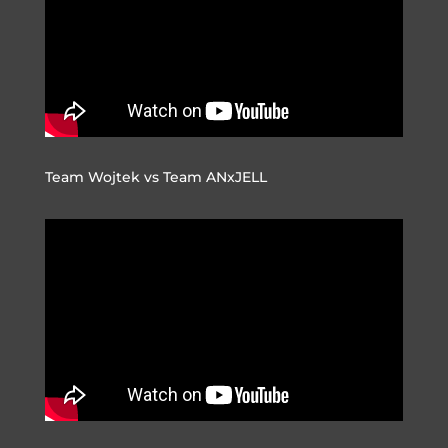
Team Wojtek vs Team ANxJELL