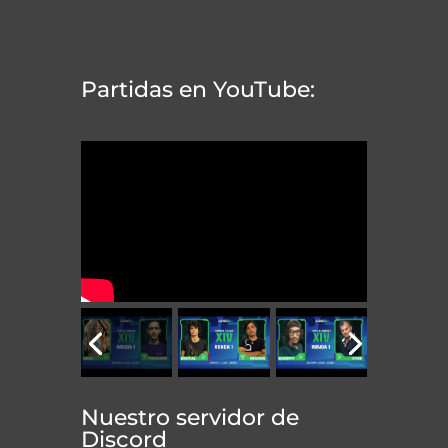
Partidas en YouTube:
Nuestro servidor de
Discord