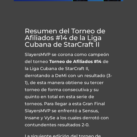
Resumen del Torneo de
Afiliados #14 de la Liga
Cubana de StarCraft II
SlayersMVP se corona como campeón
del torneo
Torneo de Afiliados #14
de
la Liga Cubana de StarCraft II,
derrotando a DeMi con un resultado (3-
1), de esta manera obtiene su tercer
torneo de forma consecutiva y su
quinto en total en esta serie de
torneos. Para llegar a esta Gran Final
SlayersMVP se enfrentó a Sensus,
Insane y VySe a los cuales derrotó con
contundentes resultados 2-0.
La siguiente edición del torneo de