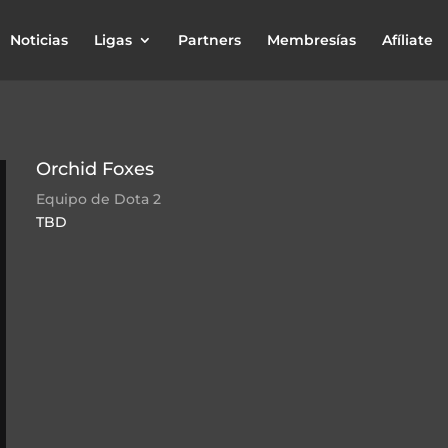
Noticias
Ligas
Partners
Membresías
Afíliate
Orchid Foxes
Equipo de Dota 2
TBD