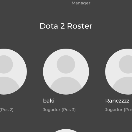
Manager
Dota 2 Roster
baki
Ranczzzz
(Pos 2)
Jugador (Pos 3)
Jugador (Pos