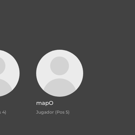
mapO
 4)
Jugador (Pos 5)