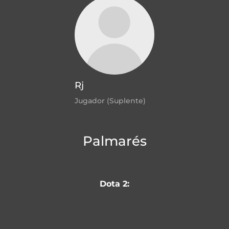
Rj
Jugador (Suplente)
Palmarés
Dota 2: