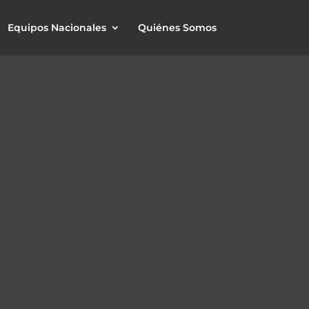
Equipos Nacionales
Quiénes Somos