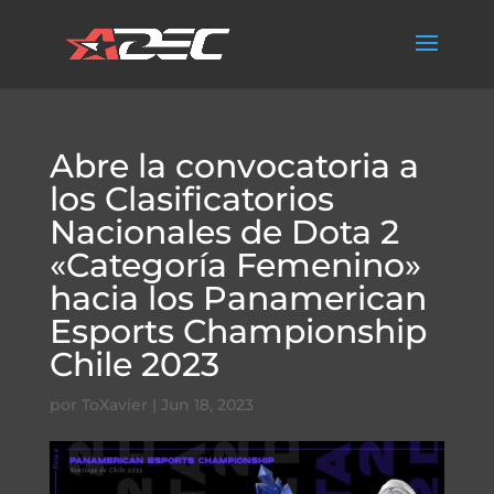
Abre la convocatoria a
los Clasificatorios
Nacionales de Dota 2
«Categoría Femenino»
hacia los Panamerican
Esports Championship
Chile 2023
por
ToXavier
|
Jun 18, 2023