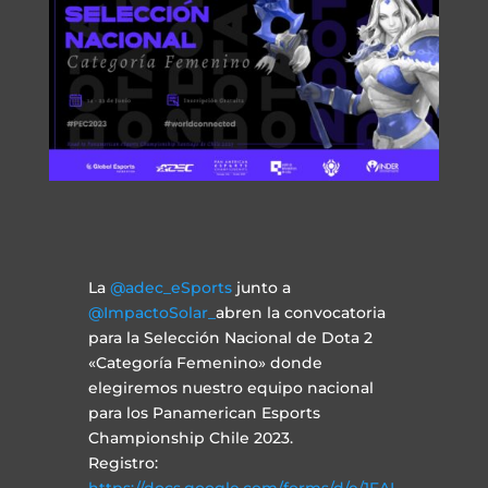
La
@adec_eSports
junto a
@ImpactoSolar_
abren la convocatoria
para la Selección Nacional de Dota 2
«Categoría Femenino» donde
elegiremos nuestro equipo nacional
para los Panamerican Esports
Championship Chile 2023.
Registro:
https://
docs.google.com/forms/d/e/1FAI