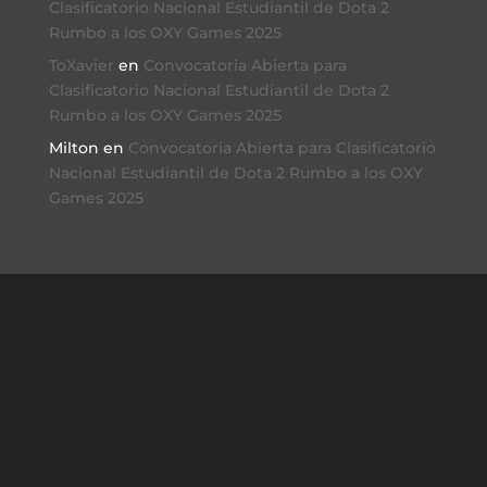
Clasificatorio Nacional Estudiantil de Dota 2
Rumbo a los OXY Games 2025
ToXavier
en
Convocatoria Abierta para
Clasificatorio Nacional Estudiantil de Dota 2
Rumbo a los OXY Games 2025
Milton
en
Convocatoria Abierta para Clasificatorio
Nacional Estudiantil de Dota 2 Rumbo a los OXY
Games 2025