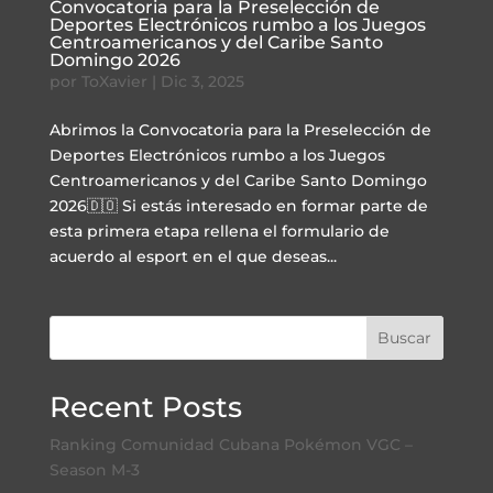
Convocatoria para la Preselección de
Deportes Electrónicos rumbo a los Juegos
Centroamericanos y del Caribe Santo
Domingo 2026
por
ToXavier
|
Dic 3, 2025
Abrimos la Convocatoria para la Preselección de
Deportes Electrónicos rumbo a los Juegos
Centroamericanos y del Caribe Santo Domingo
2026🇩🇴 Si estás interesado en formar parte de
esta primera etapa rellena el formulario de
acuerdo al esport en el que deseas...
Buscar
Recent Posts
Ranking Comunidad Cubana Pokémon VGC –
Season M-3