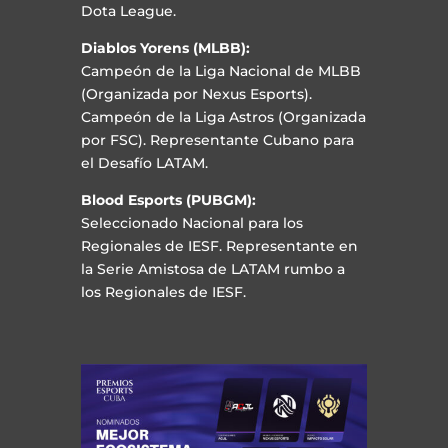
Dota League.
Diablos Yorens (MLBB):
Campeón de la Liga Nacional de MLBB
(Organizada por Nexus Esports).
Campeón de la Liga Astros (Organizada
por FSC). Representante Cubano para
el Desafío LATAM.
Blood Esports (PUBGM):
Seleccionado Nacional para los
Regionales de IESF. Representante en
la Serie Amistosa de LATAM rumbo a
los Regionales de IESF.