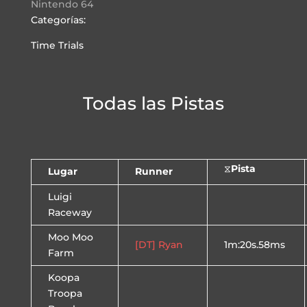
Nintendo 64
Categorías:
Time Trials
Todas las Pistas
⧖
Pista
Lugar
Runner
Luigi
Raceway
Moo Moo
[DT] Ryan
1m:20s.58ms
Farm
Koopa
Troopa