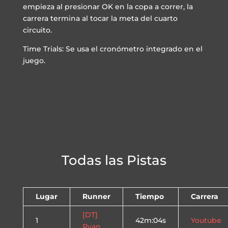
empieza al presionar OK en la copa a correr, la
carrera termina al tocar la meta del cuarto
circuito.
Time Trials: Se usa el cronómetro integrado en el
juego.
Todas las Pistas
Lugar
Runner
Tiempo
Carrera
[DT]
1
42m:04s
Youtube
Ryan