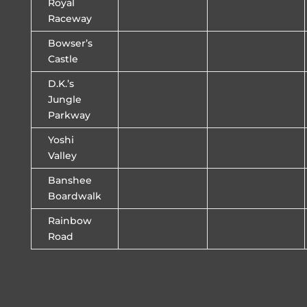
Royal
Raceway
Bowser’s
Castle
D.K.’s
Jungle
Parkway
Yoshi
Valley
Banshee
Boardwalk
Rainbow
Road