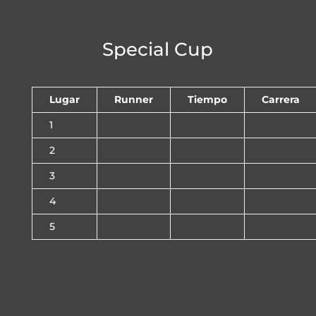
Special Cup
Lugar
Runner
Tiempo
Carrera
1
2
3
4
5