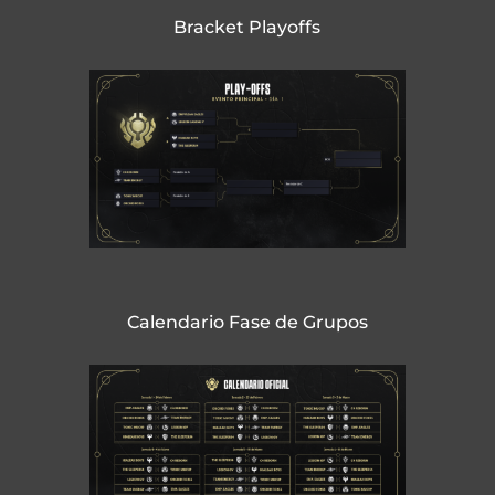
Bracket Playoffs
Calendario Fase de Grupos