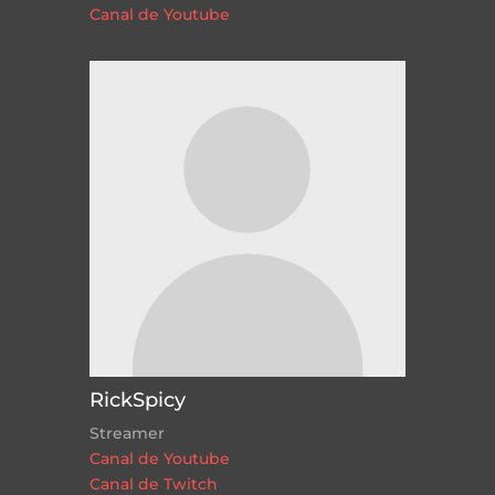
Canal de Youtube
RickSpicy
Streamer
Canal de Youtube
Canal de Twitch