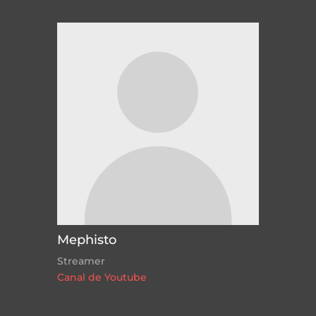
Mephisto
Streamer
Canal de Youtube