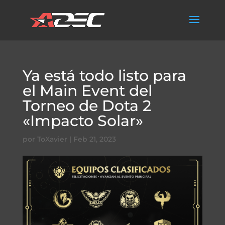
Ya está todo listo para
el Main Event del
Torneo de Dota 2
«Impacto Solar»
por
ToXavier
|
Feb 21, 2023